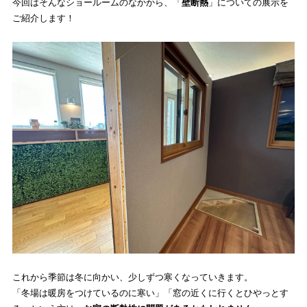
今回はそんなショールームのなかから、「
壁断熱
」についての展示を
ご紹介します！
これから季節は冬に向かい、少しずつ寒くなっていきます。
「冬場は暖房をつけているのに寒い」「窓の近くに行くとひやっとす