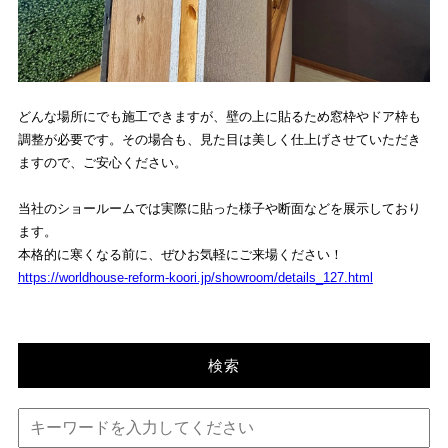
どんな場所にでも施工できますが、壁の上に貼るため窓枠やドア枠も
調整が必要です。その場合も、見た目は美しく仕上げさせていただき
ますので、ご安心ください。
当社のショールームでは実際に貼った様子や断面などを展示しており
ます。
本格的に寒くなる前に、ぜひお気軽にご来場ください！
https://worldhouse-reform-koori.jp/showroom/details_127.html
検索